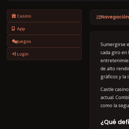
Casino
Navegación
App
Juegos
Sumergirse e
cada giro en 
Login
entretenimien
de alto rendi
gráficos y la 
Castle casin
actual. Comb
como la segu
¿Qué defi