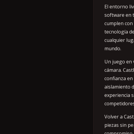
El entorno li
software en t
cumplen con e
tecnología de
cualquier lug
mundo.
Un juego en v
cámara. Castl
confianza en 
aislamiento d
experiencia s
competidores
Volver a Cas
piezas sin pe
compromiso c