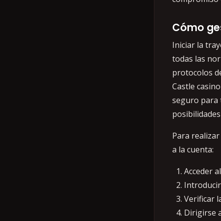
Cómo gest
Iniciar la tr
todas las no
protocolos de
Castle casino
seguro para 
posibilidades 
Para realizar
a la cuenta:
Acceder al
Introducir
Verificar 
Dirigirse 