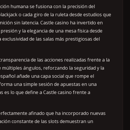
acción humana se fusiona con la precisión del
ackjack o cada giro de la ruleta desde estudios que
nición sin latencia. Castle casino ha invertido en
 presión y la elegancia de una mesa física desde
a exclusividad de las salas más prestigiosas del
transparencia de las acciones realizadas frente a la
 múltiples ángulos, reforzando la seguridad y la
 español añade una capa social que rompe el
nsforma una simple sesión de apuestas en una
s es lo que define a Castle casino frente a
erfectamente afinado que ha incorporado nuevas
lización constante de las slots demuestran un