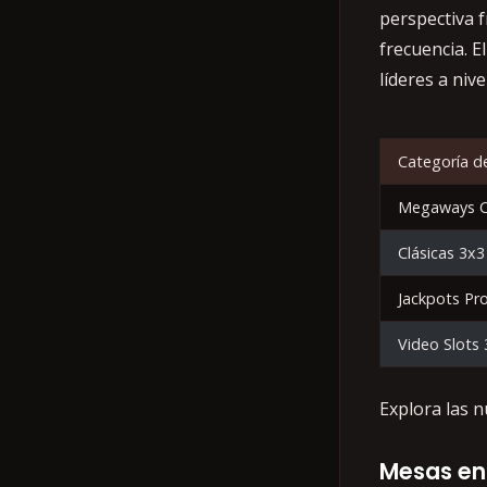
perspectiva 
frecuencia. E
líderes a niv
Categoría de
Megaways C
Clásicas 3x3
Jackpots Pr
Video Slots
Explora las n
Mesas en 