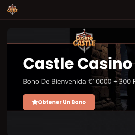
Castle Casino
Bono De Bienvenida €10000 + 300 F
Obtener Un Bono