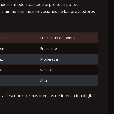
plicadores modernos que sorprenden por su
ncluir las últimas innovaciones de los proveedores
tacada
Frecuencia de Bonus
eas
Frecuente
ez
Moderada
os
Variable
Alta
a descubrir formas inéditas de interacción digital.